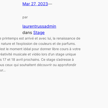
Mar 27, 2023
—
par
laurentrussadmin
dans
Stage
e printemps est arrivé et avec lui, la renaissance de
a nature et l’explosion de couleurs et de parfums.
’est le moment idéal pour donner libre cours à votre
réativité musicale et vidéo lors d’un stage unique
es 17 et 18 avril prochains. Ce stage s’adresse à
ous ceux qui souhaitent découvrir ou approfondir
eur…