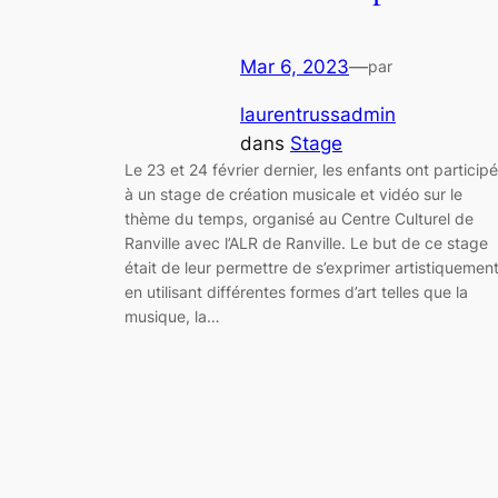
Mar 6, 2023
—
par
laurentrussadmin
dans
Stage
Le 23 et 24 février dernier, les enfants ont participé
à un stage de création musicale et vidéo sur le
thème du temps, organisé au Centre Culturel de
Ranville avec l’ALR de Ranville. Le but de ce stage
était de leur permettre de s’exprimer artistiquemen
en utilisant différentes formes d’art telles que la
musique, la…