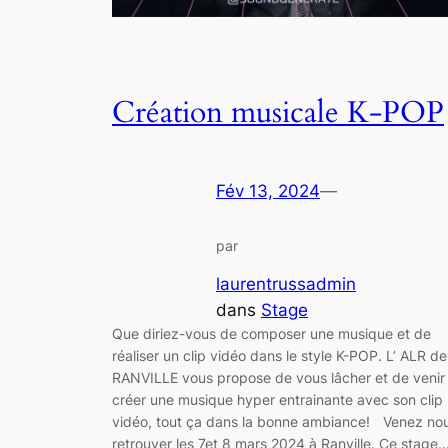
Création musicale K-POP
Fév 13, 2024
—
par
laurentrussadmin
dans
Stage
Que diriez-vous de composer une musique et de
réaliser un clip vidéo dans le style K-POP. L’ ALR de
RANVILLE vous propose de vous lâcher et de venir
créer une musique hyper entrainante avec son clip
vidéo, tout ça dans la bonne ambiance! Venez no
retrouver les 7et 8 mars 2024 à Ranville. Ce stage