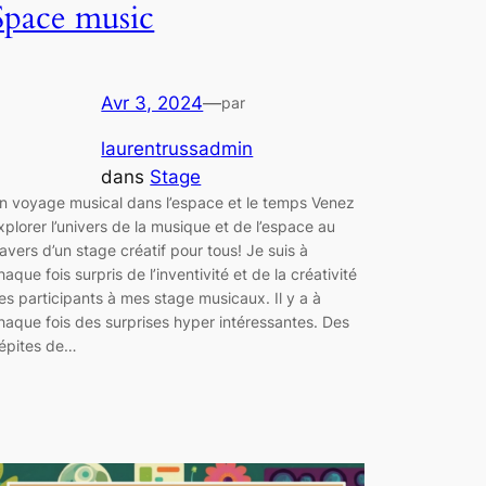
Space music
Avr 3, 2024
—
par
laurentrussadmin
dans
Stage
n voyage musical dans l’espace et le temps Venez
xplorer l’univers de la musique et de l’espace au
ravers d’un stage créatif pour tous! Je suis à
haque fois surpris de l’inventivité et de la créativité
es participants à mes stage musicaux. Il y a à
haque fois des surprises hyper intéressantes. Des
épites de…