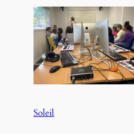
Soleil