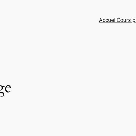
Accueil
Cours pa
ge