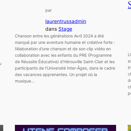
par
laurentrussadmin
dans
Stage
Chanson entre les générations Avril 2024 a été
marqué par une aventure humaine et créative forte :
l’élaboration d’une chanson et de son clip vidéo en
U
collaboration avec les enfants du PRE (Programme
e
de Réussite Éducative) d’Hérouville Saint-Clair et les
u
t
participants de l’Université Inter-Âges, dans le cadre
c
des vacances apprenantes. Un projet où la
d
musique…
c
p