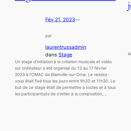
Fév 21, 2023
—
par
laurentrussadmin
A
dans
Stage
Un stage d’initiation à la création musicale et vidéo
sur ordinateur a été organisé du 13 au 17 février
t
2023 à l’OMAC de Blainville-sur-Orne. Le rendez-
vous était fixé tous les jours entre 9h30 et 11h30. Le
but de ce stage était de permettre à toutes et à tous
les participant(e)s de s’initier à la composition,…