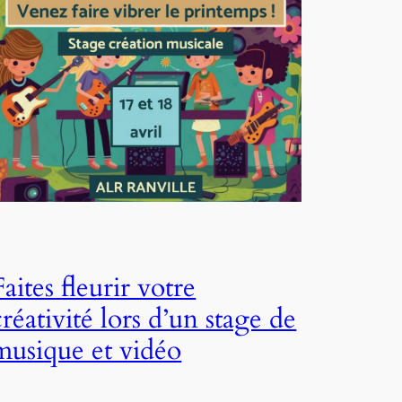
Faites fleurir votre
créativité lors d’un stage de
musique et vidéo