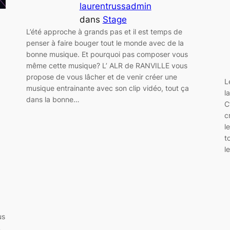
laurentrussadmin
dans
Stage
L’été approche à grands pas et il est temps de
penser à faire bouger tout le monde avec de la
bonne musique. Et pourquoi pas composer vous
même cette musique? L’ ALR de RANVILLE vous
propose de vous lâcher et de venir créer une
L
musique entrainante avec son clip vidéo, tout ça
l
dans la bonne…
C
c
l
t
l
us
…