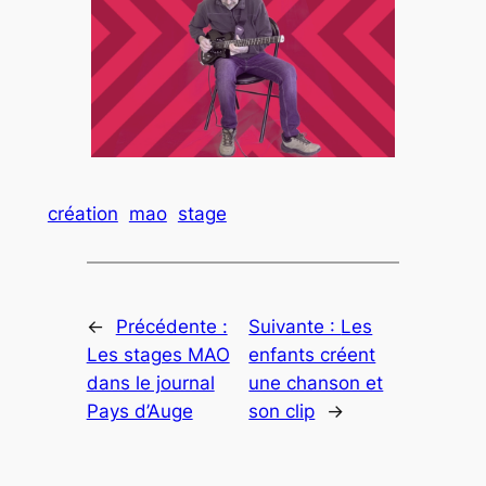
création
mao
stage
←
Précédente :
Suivante :
Les
Les stages MAO
enfants créent
dans le journal
une chanson et
Pays d’Auge
son clip
→