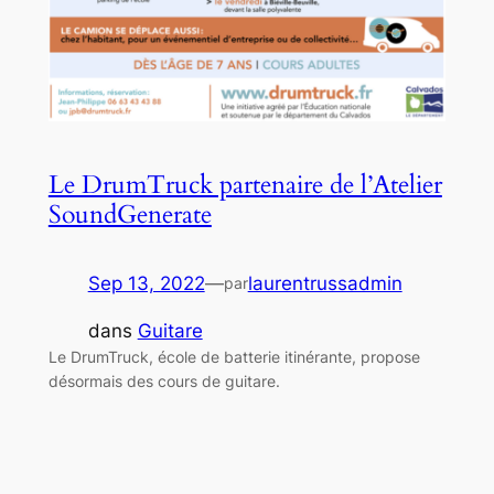
Le DrumTruck partenaire de l’Atelier
SoundGenerate
Sep 13, 2022
—
laurentrussadmin
par
dans
Guitare
Le DrumTruck, école de batterie itinérante, propose
désormais des cours de guitare.